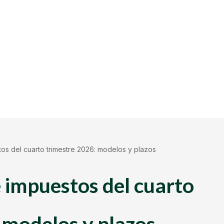
os del cuarto trimestre 2026: modelos y plazos
 impuestos del cuarto
 modelos y plazos