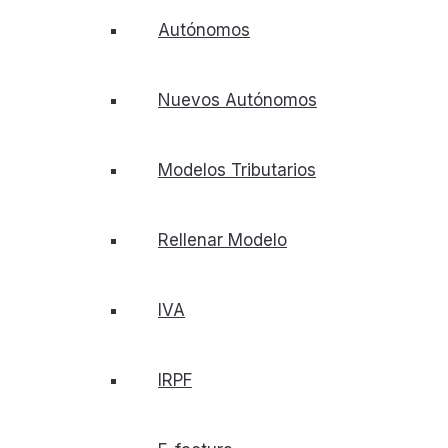
Autónomos
Nuevos Autónomos
Modelos Tributarios
Rellenar Modelo
IVA
IRPF