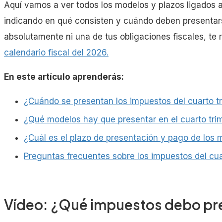
Aquí vamos a ver todos los modelos y plazos ligados a
indicando en qué consisten y cuándo deben presentarse
absolutamente ni una de tus obligaciones fiscales, t
calendario fiscal del 2026.
En este artículo aprenderás:
¿Cuándo se presentan los impuestos del cuarto t
¿Qué modelos hay que presentar en el cuarto tri
¿Cuál es el plazo de presentación y pago de los 
Preguntas frecuentes sobre los impuestos del cua
Vídeo: ¿Qué impuestos debo pres