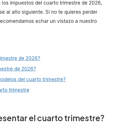
 los impuestos del cuarto trimestre de 2026,
 al año siguiente. Si no te quieres perder
e recomendamos echar un vistazo a nuestro
rimestre de 2026?
mestre de 2026?
modelos del cuarto trimestre?
rto trimestre
entar el cuarto trimestre?