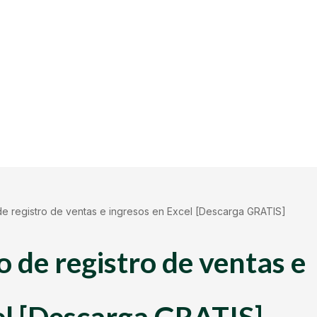
ro de registro de ventas e ingresos en Excel [Descarga GRATIS]
ro de registro de ventas e
el [Descarga GRATIS]