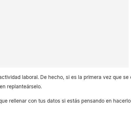
ividad laboral. De hecho, si es la primera vez que se d
en replanteárselo.
que rellenar con tus datos si estás pensando en hacerl