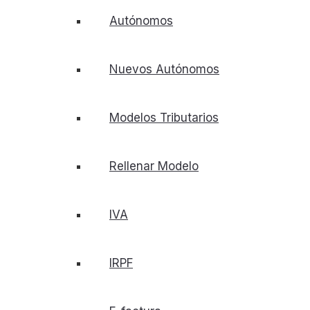
Autónomos
Nuevos Autónomos
Modelos Tributarios
Rellenar Modelo
IVA
IRPF