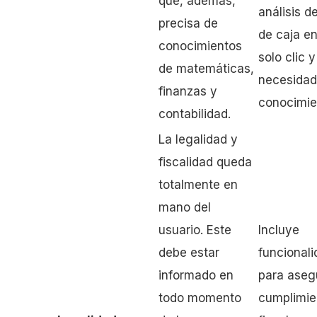
que, además,
análisis de
precisa de
de caja e
conocimientos
solo clic y
de matemáticas,
necesidad
finanzas y
conocimie
contabilidad.
La legalidad y
fiscalidad queda
totalmente en
mano del
usuario. Este
Incluye
debe estar
funcional
informado en
para asegu
todo momento
cumplimie