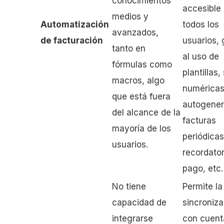
conocimientos
accesible
medios y
Automatización
todos los
avanzados,
de facturación
usuarios, 
tanto en
al uso de
fórmulas como
plantillas,
macros, algo
numérica
que está fuera
autogener
del alcance de la
facturas
mayoría de los
periódicas
usuarios.
recordator
pago, etc.
No tiene
Permite la
capacidad de
sincroniza
integrarse
con cuent