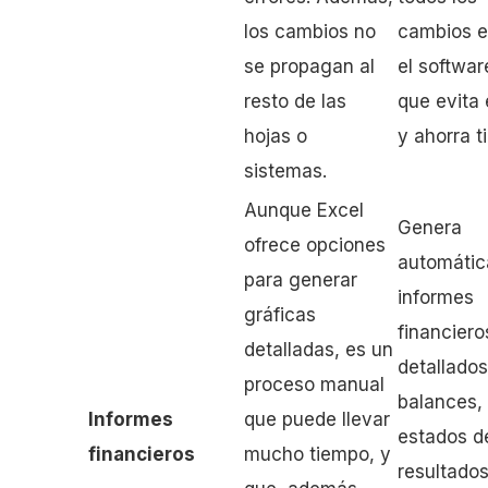
los cambios no
cambios e
se propagan al
el software
resto de las
que evita 
hojas o
y ahorra t
sistemas.
Aunque Excel
Genera
ofrece opciones
automáti
para generar
informes
gráficas
financiero
detalladas, es un
detallado
proceso manual
balances,
Informes
que puede llevar
estados d
financieros
mucho tiempo, y
resultados