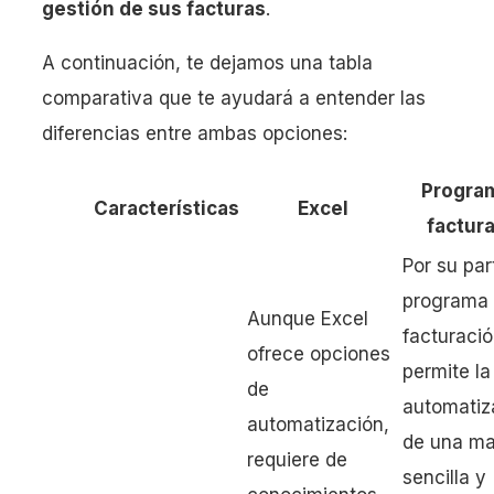
gestión de sus facturas
.
A continuación, te dejamos una tabla
comparativa que te ayudará a entender las
diferencias entre ambas opciones:
Progra
Características
Excel
factur
Por su par
programa
Aunque Excel
facturaci
ofrece opciones
permite la
de
automatiz
automatización,
de una m
requiere de
sencilla y