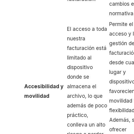
cambios e
normativa 
Permite el
El acceso a toda
acceso y 
nuestra
gestión de
facturación está
facturaci
limitado al
desde cua
dispositivo
lugar y
donde se
dispositiv
Accesibilidad y
almacena el
favorecie
movilidad
archivo, lo que
movilidad
además de poco
flexibilidad
práctico,
Además, s
conlleva un alto
ofrecer