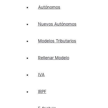
Autónomos
Nuevos Autónomos
Modelos Tributarios
Rellenar Modelo
IVA
IRPF