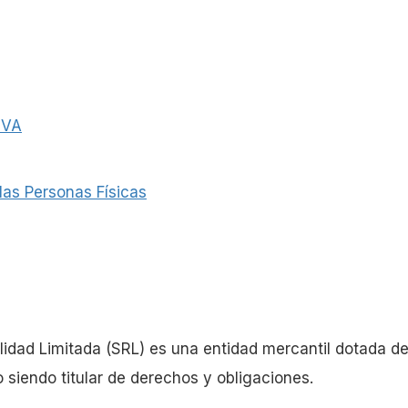
IVA
las Personas Físicas
lidad Limitada (SRL) es una entidad mercantil dotada d
siendo titular de derechos y obligaciones.