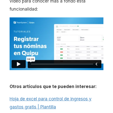
vídeo para conocer más a fondo esta
funcionalidad:
Otros artículos que te pueden interesar:
Hoja de excel para control de ingresos y
gastos gratis | Plantilla