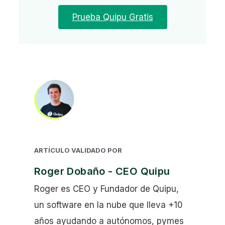
Prueba Quipu Gratis
ARTÍCULO VALIDADO POR
Roger Dobaño - CEO Quipu
Roger es CEO y Fundador de Quipu,
un software en la nube que lleva +10
años ayudando a autónomos, pymes