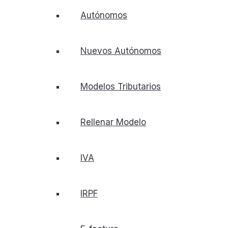
Autónomos
Nuevos Autónomos
Modelos Tributarios
Rellenar Modelo
IVA
IRPF