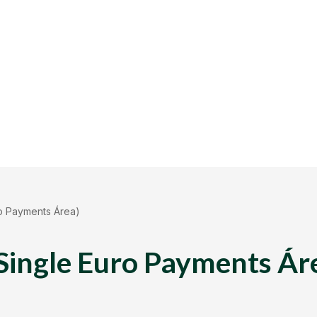
o Payments Área)
Single Euro Payments Ár