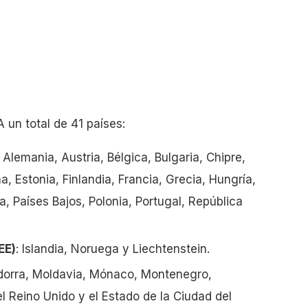
un total de 41 países:
: Alemania, Austria, Bélgica, Bulgaria, Chipre,
, Estonia, Finlandia, Francia, Grecia, Hungría,
ta, Países Bajos, Polonia, Portugal, República
EE)
: Islandia, Noruega y Liechtenstein.
ndorra, Moldavia, Mónaco, Montenegro,
l Reino Unido y el Estado de la Ciudad del