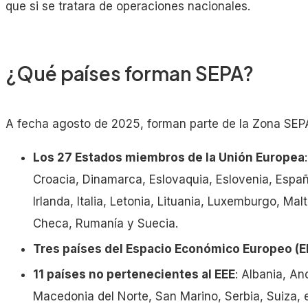
que si se tratara de operaciones nacionales.
Condiciones homogéneas
Eficiencia
¿Qué países forman SEPA?
A fecha agosto de 2025, forman parte de la Zona SEPA 
Los 27 Estados miembros de la Unión Europea
Croacia, Dinamarca, Eslovaquia, Eslovenia, España
Irlanda, Italia, Letonia, Lituania, Luxemburgo, Mal
Checa, Rumanía y Suecia.
Tres países del Espacio Económico Europeo (E
11 países no pertenecientes al EEE
: Albania, A
Macedonia del Norte, San Marino, Serbia, Suiza, e