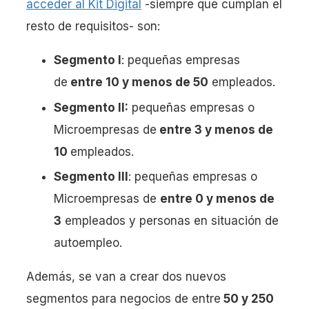
acceder al Kit Digital
-siempre que cumplan el
resto de requisitos- son:
Segmento I
: pequeñas empresas
de
entre 10 y menos de 50
empleados.
Segmento II:
pequeñas empresas o
Microempresas de
entre 3 y menos de
10
empleados.
Segmento III
: pequeñas empresas o
Microempresas de
entre 0 y menos de
3
empleados y personas en situación de
autoempleo.
Además, se van a crear dos nuevos
segmentos para negocios de entre
50 y 250