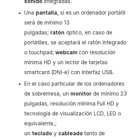
sonido
integradas.
Una
p
antalla,
si es un ordenador portátil
será de mínimo 13
pulgadas;
ratón
óptico, en caso de
portátiles, se aceptará el ratón integrado
o touchpad;
webcam
con resolución
mínima HD y un lector de tarjetas
smartcard (DNI-e) con interfaz USB.
En el caso particular de los ordenadores
de sobremesa, un
monitor
de mínimo 23
pulgadas, resolución mínima Full HD y
tecnología de visualización LCD, LED o
equivalente,;
un
teclado
y
cableado
tanto de