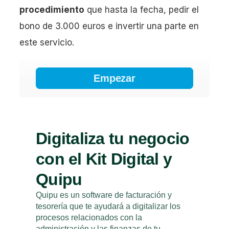
procedimiento
que hasta la fecha, pedir el
bono de 3.000 euros e invertir una parte en
este servicio.