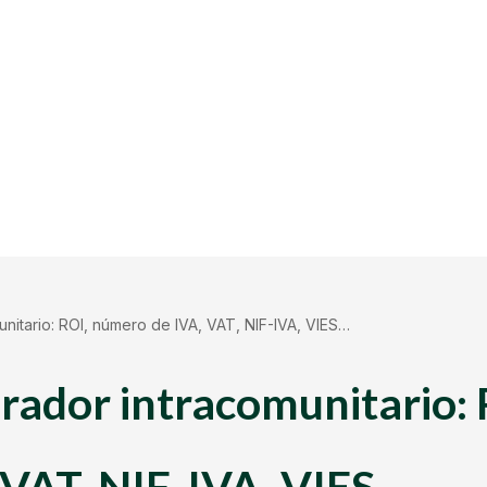
unitario: ROI, número de IVA, VAT, NIF-IVA, VIES…
erador intracomunitario: 
 VAT, NIF-IVA, VIES…