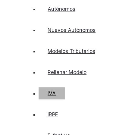
Autónomos
Nuevos Autónomos
Modelos Tributarios
Rellenar Modelo
IVA
IRPF