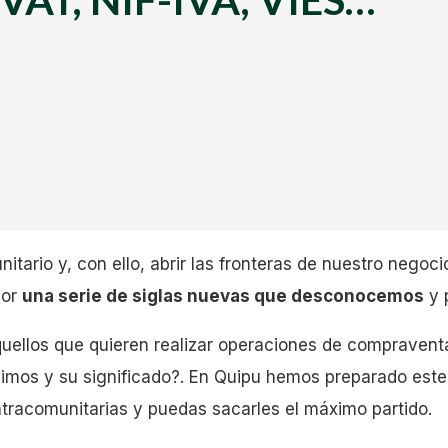
ario y, con ello, abrir las fronteras de nuestro negoci
por
una serie de siglas nuevas que desconocemos
y 
ellos que quieren realizar operaciones de compraventa
mos y su significado?. En Quipu hemos preparado este
ntracomunitarias y puedas sacarles el máximo partido.