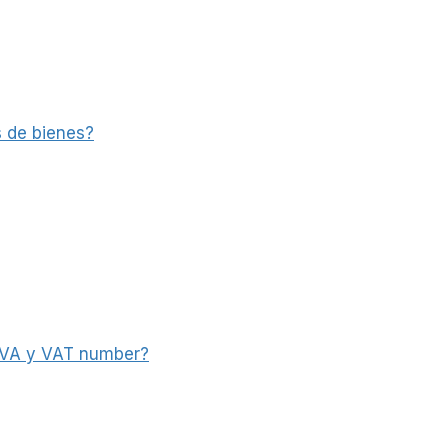
s de bienes?
-IVA y VAT number?