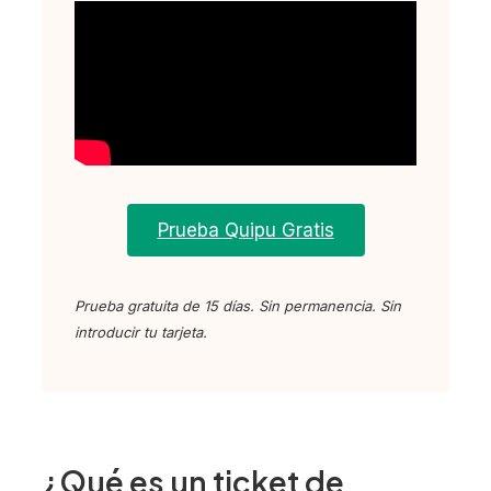
Prueba Quipu Gratis
Prueba gratuita de 15 días. Sin permanencia. Sin
introducir tu tarjeta.
¿Qué es un ticket de