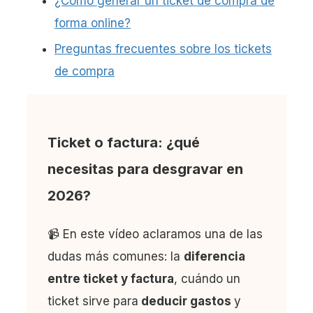
¿Cómo generar un ticket de compra de
forma online?
Preguntas frecuentes sobre los tickets
de compra
Ticket o factura: ¿qué
necesitas para desgravar en
2026?
📹 En este vídeo aclaramos una de las
dudas más comunes: la
diferencia
entre ticket y factura
, cuándo un
ticket sirve para
deducir gastos
y