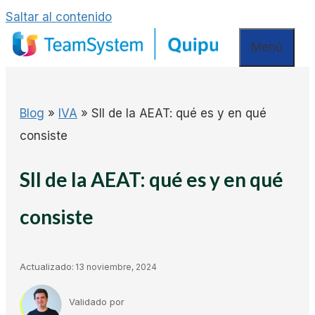
Saltar al contenido
Menú
Blog
»
IVA
»
SII de la AEAT: qué es y en qué
consiste
SII de la AEAT: qué es y en qué
consiste
Actualizado:
13 noviembre, 2024
Validado por