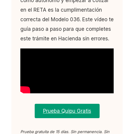
como autónomo y empezar a cotizar
en el RETA es la cumplimentación
correcta del Modelo 036. Este vídeo te
guía paso a paso para que completes
este trámite en Hacienda sin errores.
Prueba Quipu Gratis
Prueba gratuita de 15 días. Sin permanencia. Sin