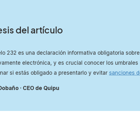
esis del artículo
uenta
lo 232 es una declaración informativa obligatoria sobre
vamente electrónica, y es crucial conocer los umbrales
nar si estás obligado a presentarlo y evitar
sanciones d
Dobaño · CEO de Quipu