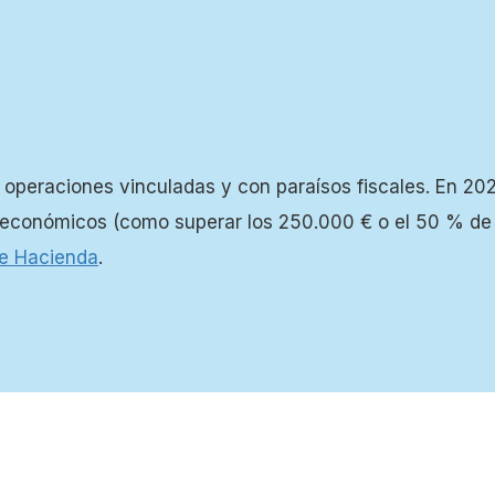
 operaciones vinculadas y con paraísos fiscales. En 20
 económicos (como superar los 250.000 € o el 50 % de l
e Hacienda
.