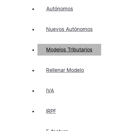
Autónomos
Nuevos Autónomos
Modelos Tributarios
Rellenar Modelo
IVA
IRPF