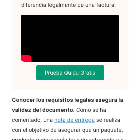
diferencia legalmente de una factura.
Prueba Quipu Gratis
Conocer los requisitos legales asegura la
validez del documento.
Como se ha
comentado, una
nota de entrega
se realiza
con el objetivo de asegurar que un paquete,
producto o mercancía ha sido entregado a su