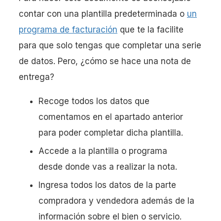
contar con una plantilla predeterminada o
un
programa de facturación
que te la facilite
para que solo tengas que completar una serie
de datos. Pero, ¿cómo se hace una nota de
entrega?
Recoge todos los datos que
comentamos en el apartado anterior
para poder completar dicha plantilla.
Accede a la plantilla o programa
desde donde vas a realizar la nota.
Ingresa todos los datos de la parte
compradora y vendedora además de la
información sobre el bien o servicio.