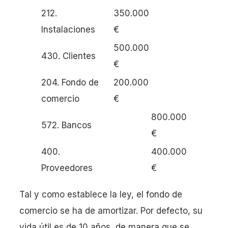
212.
350.000
Instalaciones
€
500.000
430. Clientes
€
204. Fondo de
200.000
comercio
€
800.000
572. Bancos
€
400.
400.000
Proveedores
€
Tal y como establece la ley, el fondo de
comercio se ha de amortizar. Por defecto, su
vida útil es de 10 años, de manera que se