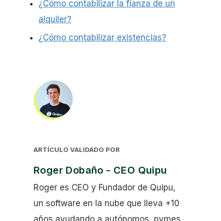
¿Cómo contabilizar la fianza de un
alquiler?
¿Cómo contabilizar existencias?
ARTÍCULO VALIDADO POR
Roger Dobaño - CEO Quipu
Roger es CEO y Fundador de Quipu,
un software en la nube que lleva +10
años ayudando a autónomos, pymes