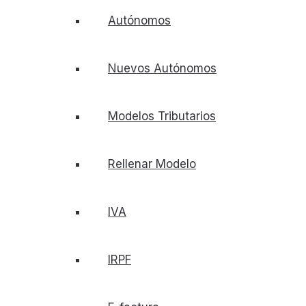
Autónomos
Nuevos Autónomos
Modelos Tributarios
Rellenar Modelo
IVA
IRPF