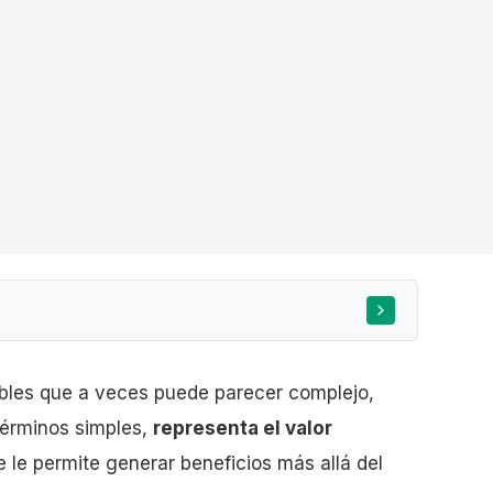
bles que a veces puede parecer complejo,
 términos simples,
representa el valor
ue le permite generar beneficios más allá del