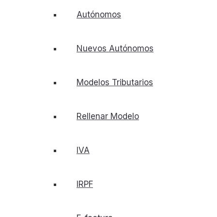
Autónomos
Nuevos Autónomos
Modelos Tributarios
Rellenar Modelo
IVA
IRPF