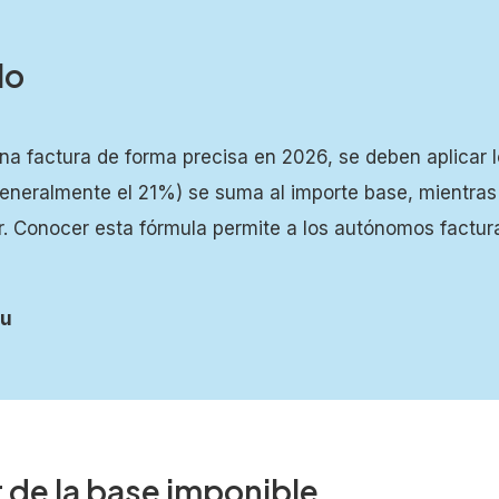
lo
a factura de forma precisa en 2026, se deben aplicar l
generalmente el 21%) se suma al importe base, mientras
r. Conocer esta fórmula permite a los autónomos factur
pu
r de la base imponible