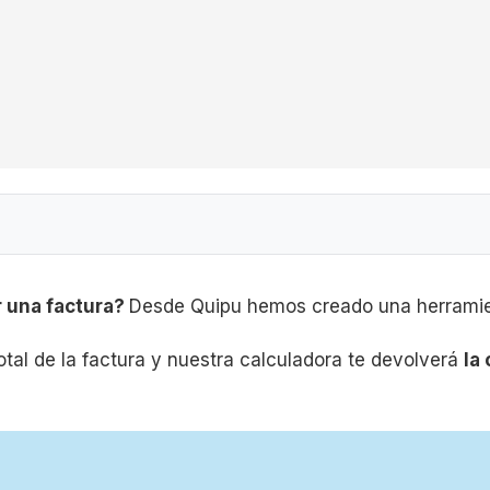
r una factura?
Desde Quipu hemos creado una herramient
otal de la factura y nuestra calculadora te devolverá
la