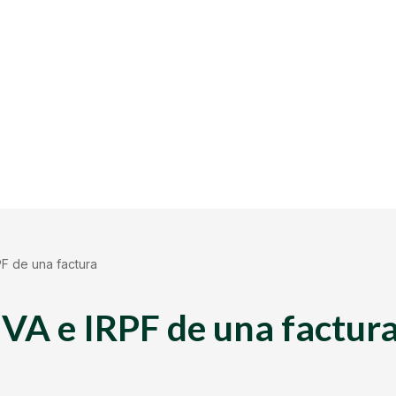
PF de una factura
IVA e IRPF de una factur