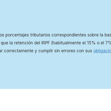
os porcentajes tributarios correspondientes sobre la ba
 que la retención del IRPF (habitualmente el 15% o el 7
ar correctamente y cumplir sin errores con sus
obligaci