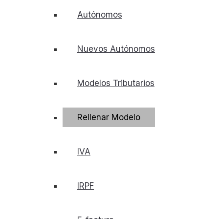
Autónomos
Nuevos Autónomos
Modelos Tributarios
Rellenar Modelo
IVA
IRPF