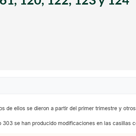
os de ellos se dieron a partir del primer trimestre y otro
 anteriores
 303 se han producido modificaciones en las casillas c
do