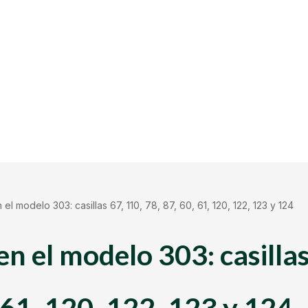
 el modelo 303: casillas 67, 110, 78, 87, 60, 61, 120, 122, 123 y 124
en el modelo 303: casillas
 61, 120, 122, 123 y 124