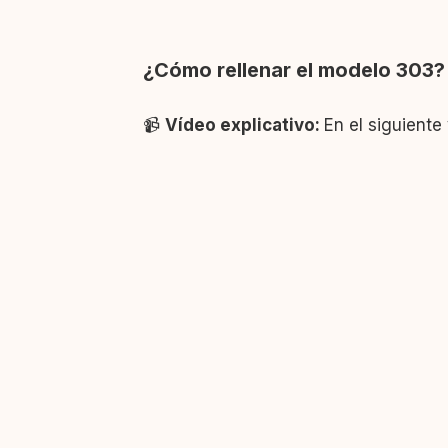
os posteriores
¿Cómo rellenar el modelo 303?
📹
Vídeo explicativo:
En el siguient
uta / Melilla
illa Única)
 de la unión (OSS – ventanilla única)