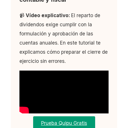
📹
Vídeo explicativo:
El reparto de
dividendos exige cumplir con la
formulación y aprobación de las
cuentas anuales. En este tutorial te
explicamos cómo preparar el cierre de
ejercicio sin errores.
Prueba Quipu Gratis