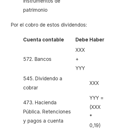
instrumentos de
patrimonio
Por el cobro de estos dividendos:
Cuenta contable
Debe
Haber
XXX
572. Bancos
+
YYY
545. Dividendo a
XXX
cobrar
YYY =
473. Hacienda
(XXX
Pública. Retenciones
*
y pagos a cuenta
0,19)