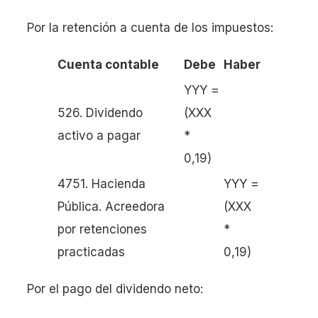
Por la retención a cuenta de los impuestos:
Cuenta contable
Debe
Haber
YYY =
526. Dividendo
(XXX
activo a pagar
*
0,19)
4751. Hacienda
YYY =
Pública. Acreedora
(XXX
por retenciones
*
practicadas
0,19)
Por el pago del dividendo neto: