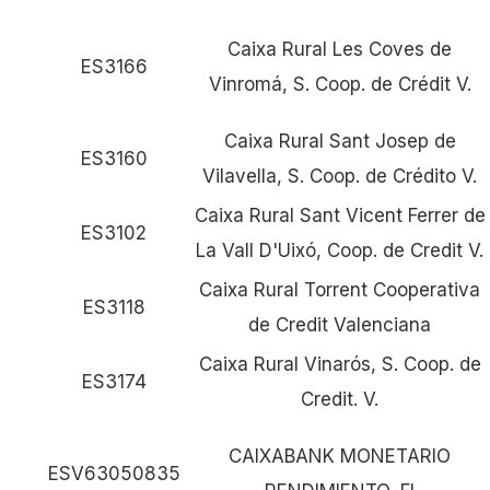
Caixa Rural Les Coves de
ES3166
Vinromá, S. Coop. de Crédit V.
Caixa Rural Sant Josep de
ES3160
Vilavella, S. Coop. de Crédito V.
Caixa Rural Sant Vicent Ferrer de
ES3102
La Vall D'Uixó, Coop. de Credit V.
Caixa Rural Torrent Cooperativa
ES3118
de Credit Valenciana
Caixa Rural Vinarós, S. Coop. de
ES3174
Credit. V.
CAIXABANK MONETARIO
ESV63050835