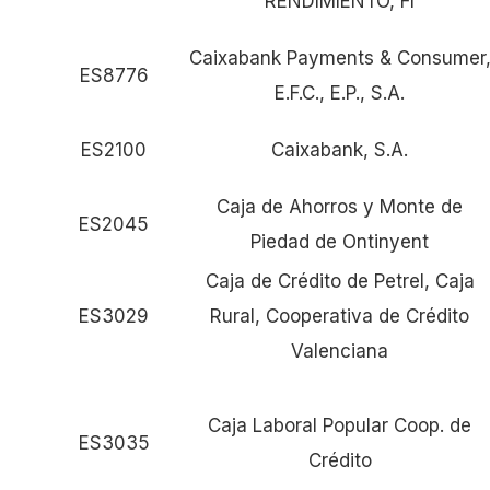
RENDIMIENTO, FI
Caixabank Payments & Consumer
ES8776
E.F.C., E.P., S.A.
ES2100
Caixabank, S.A.
Caja de Ahorros y Monte de
ES2045
Piedad de Ontinyent
Caja de Crédito de Petrel, Caja
ES3029
Rural, Cooperativa de Crédito
Valenciana
Caja Laboral Popular Coop. de
ES3035
Crédito