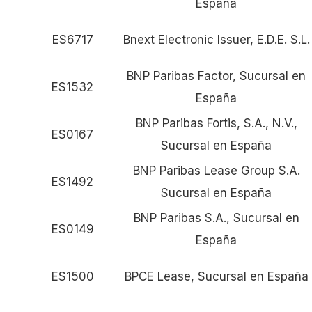
España
ES6717
Bnext Electronic Issuer, E.D.E. S.L.
BNP Paribas Factor, Sucursal en
ES1532
España
BNP Paribas Fortis, S.A., N.V.,
ES0167
Sucursal en España
BNP Paribas Lease Group S.A.
ES1492
Sucursal en España
BNP Paribas S.A., Sucursal en
ES0149
España
ES1500
BPCE Lease, Sucursal en España