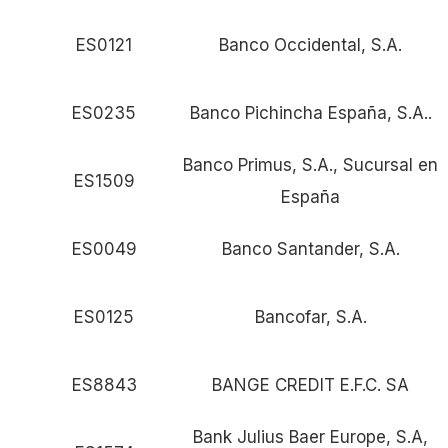
ES0121
Banco Occidental, S.A.
ES0235
Banco Pichincha España, S.A..
Banco Primus, S.A., Sucursal en
ES1509
España
ES0049
Banco Santander, S.A.
ES0125
Bancofar, S.A.
ES8843
BANGE CREDIT E.F.C. SA
Bank Julius Baer Europe, S.A,