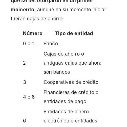
que se les otorgaron en un primer
momento
, aunque en su momento inicial
fueran cajas de ahorro.
Número
Tipo de entidad
0 o 1
Banco
Cajas de ahorro o
2
antiguas cajas que ahora
son bancos
3
Cooperativas de crédito
Financieras de crédito o
4 o 8
entidades de pago
Entidades de dinero
6
electrónico o entidades