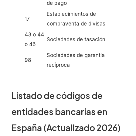
de pago
Establecimientos de
17
compraventa de divisas
43 o 44
Sociedades de tasación
o 46
Sociedades de garantía
98
recíproca
Listado de códigos de
entidades bancarias en
España (Actualizado 2026)