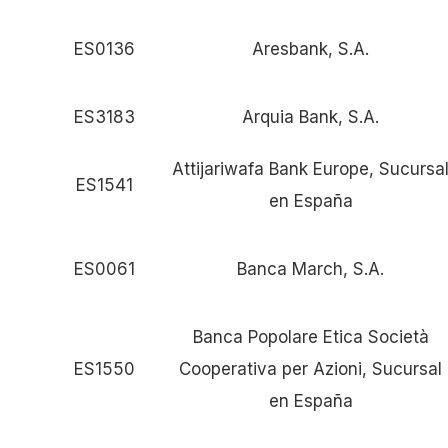
ES0136
Aresbank, S.A.
ES3183
Arquia Bank, S.A.
Attijariwafa Bank Europe, Sucursa
ES1541
en España
ES0061
Banca March, S.A.
Banca Popolare Etica Società
ES1550
Cooperativa per Azioni, Sucursal
en España