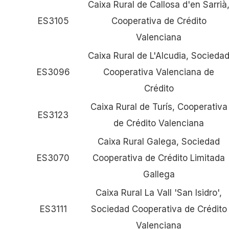
Caixa Rural de Callosa d'en Sarrià
ES3105
Cooperativa de Crédito
Valenciana
Caixa Rural de L'Alcudia, Socieda
ES3096
Cooperativa Valenciana de
Crédito
Caixa Rural de Turís, Cooperativa
ES3123
de Crédito Valenciana
Caixa Rural Galega, Sociedad
ES3070
Cooperativa de Crédito Limitada
Gallega
Caixa Rural La Vall 'San Isidro',
ES3111
Sociedad Cooperativa de Crédito
Valenciana