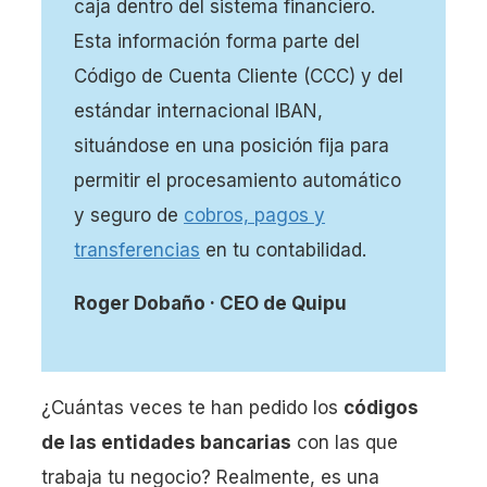
caja dentro del sistema financiero.
¿Cómo saber el código de la entidad bancaria?
Esta información forma parte del
¿Qué es el código IBAN y la entidad?
Código de Cuenta Cliente (CCC) y del
¿Cuál es el código de la entidad?
estándar internacional IBAN,
situándose en una posición fija para
permitir el procesamiento automático
y seguro de
cobros, pagos y
transferencias
en tu contabilidad.
Roger Dobaño · CEO de Quipu
¿Cuántas veces te han pedido los
códigos
de las entidades bancarias
con las que
trabaja tu negocio? Realmente, es una