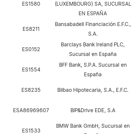
ES1580
(LUXEMBOURG) SA, SUCURSAL
EN ESPAÑA
Bansabadell Financiación E.F.C.,
ES8211
S.A.
Barclays Bank Ireland PLC,
ES0152
Sucursal en España
BFF Bank, S.P.A. Sucursal en
ES1554
España
ES8235
Bilbao Hipotecaria, S.A., E.F.C.
ESA86969607
BIP&Drive EDE, S.A
BMW Bank GmbH, Sucursal en
ES1533