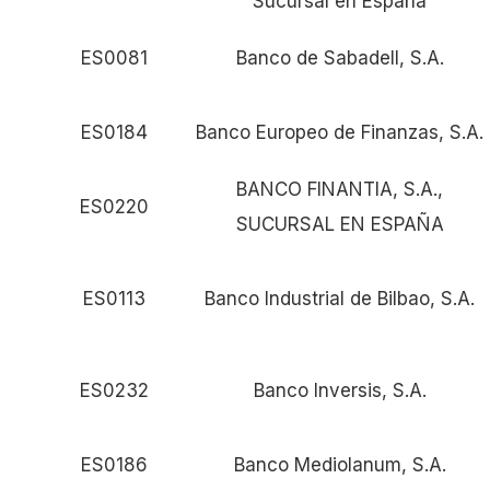
Sucursal en España
ES0081
Banco de Sabadell, S.A.
ES0184
Banco Europeo de Finanzas, S.A.
BANCO FINANTIA, S.A.,
ES0220
SUCURSAL EN ESPAÑA
ES0113
Banco Industrial de Bilbao, S.A.
ES0232
Banco Inversis, S.A.
ES0186
Banco Mediolanum, S.A.