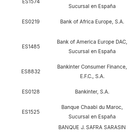
ES1574
Sucursal en España
ES0219
Bank of Africa Europe, S.A.
Bank of America Europe DAC,
ES1485
Sucursal en España
Bankinter Consumer Finance,
ES8832
E.F.C., S.A.
ES0128
Bankinter, S.A.
Banque Chaabi du Maroc,
ES1525
Sucursal en España
BANQUE J. SAFRA SARASIN