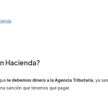
cienda
n Hacienda?
que
le debemos dinero a la Agencia Tributaria
, ya se
 una sanción que tenemos que pagar.