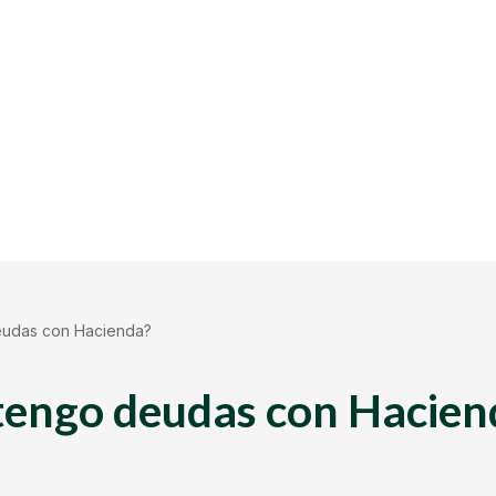
eudas con Hacienda?
 tengo deudas con Hacien