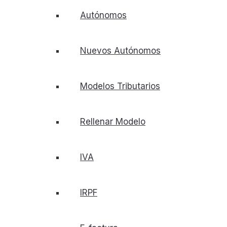
Autónomos
Nuevos Autónomos
Modelos Tributarios
Rellenar Modelo
IVA
IRPF