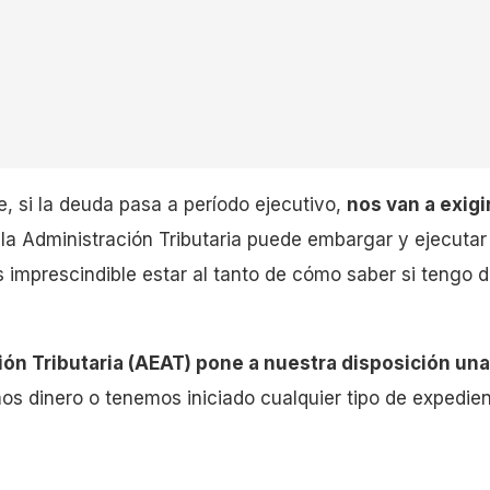
, si la deuda pasa a período ejecutivo,
nos van a exigi
la Administración Tributaria puede embargar y ejecutar
 es imprescindible estar al tanto de cómo saber si tengo
ión Tributaria (AEAT) pone a nuestra disposición un
os dinero o tenemos iniciado cualquier tipo de expedien