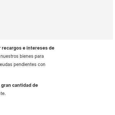
r recargos e intereses de
 nuestros bienes para
 deudas pendientes con
a gran cantidad de
te.