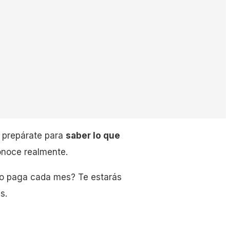
s prepárate para
saber lo que
onoce realmente.
to paga cada mes? Te estarás
s.