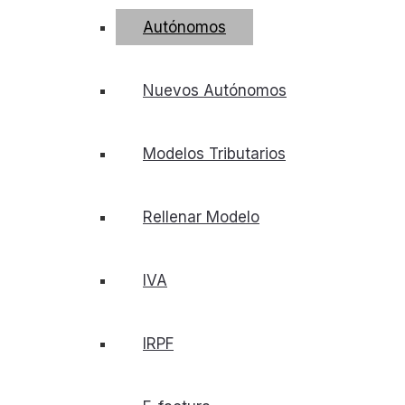
Autónomos
Nuevos Autónomos
Modelos Tributarios
Rellenar Modelo
IVA
IRPF