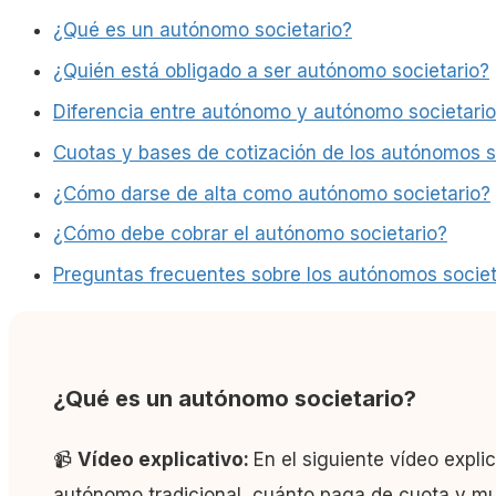
¿Qué es un autónomo societario?
¿Quién está obligado a ser autónomo societario?
Diferencia entre autónomo y autónomo societario
Cuotas y bases de cotización de los autónomos s
¿Cómo darse de alta como autónomo societario?
¿Cómo debe cobrar el autónomo societario?
Preguntas frecuentes sobre los autónomos societ
¿Qué es un autónomo societario?
📹
Vídeo explicativo:
En el siguiente vídeo expli
autónomo tradicional, cuánto paga de cuota y m