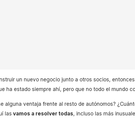
nstruir un nuevo negocio junto a otros socios, entonce
que ha estado siempre ahí, pero que no todo el mundo c
e alguna ventaja frente al resto de autónomos? ¿Cuán
í las
vamos a resolver todas
, incluso las más inusuale