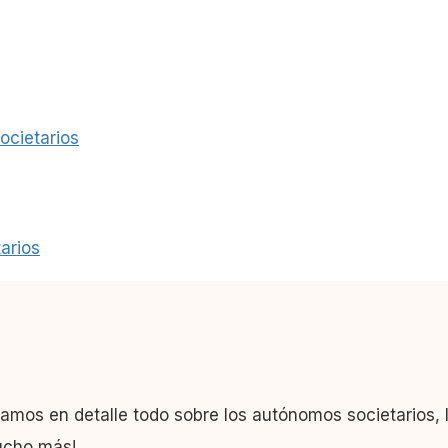
ocietarios
arios
camos en detalle todo sobre los autónomos societarios, 
ucho más!