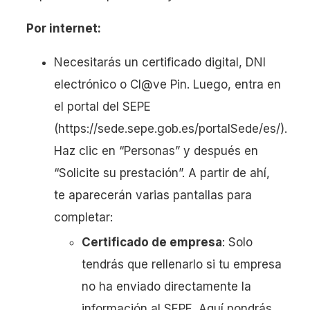
Por internet:
Necesitarás un certificado digital, DNI
electrónico o Cl@ve Pin. Luego, entra en
el portal del SEPE
(https://sede.sepe.gob.es/portalSede/es/).
Haz clic en “Personas” y después en
“Solicite su prestación”. A partir de ahí,
te aparecerán varias pantallas para
completar:
Certificado de empresa
: Solo
tendrás que rellenarlo si tu empresa
no ha enviado directamente la
información al SEPE. Aquí pondrás