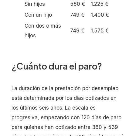
Sin hijos
560 €
1.225 €
Con un hijo
749 €
1.400 €
Con dos o más
749 €
1.575 €
hijos
¿Cuánto dura el paro?
La duración de la prestación por desempleo
está determinada por los días cotizados en
los últimos seis años. La escala es
progresiva, empezando con 120 días de paro
para quienes han cotizado entre 360 y 539