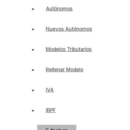
Autónomos
Nuevos Autónomos
Modelos Tributarios
Rellenar Modelo
IVA
IRPF