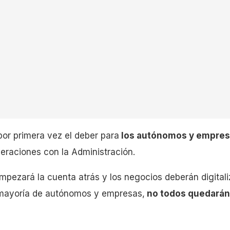
or primera vez el deber para
los autónomos y empresar
peraciones con la Administración.
pezará la cuenta atrás y los negocios deberán digitaliz
 mayoría de autónomos y empresas,
no todos quedarán 