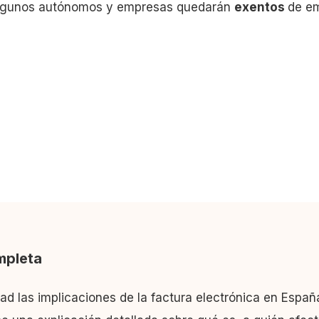
 algunos autónomos y empresas quedarán
exentos
de em
mpleta
d las implicaciones de la factura electrónica en España