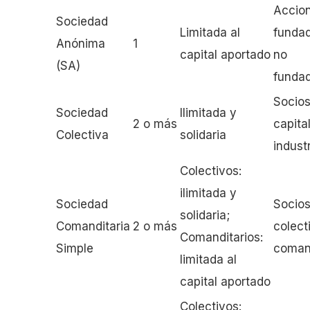
Accion
Sociedad
Limitada al
fundad
Anónima
1
capital aportado
no
(SA)
funda
Socio
Sociedad
Ilimitada y
2 o más
capita
Colectiva
solidaria
indust
Colectivos:
ilimitada y
Sociedad
Socio
solidaria;
Comanditaria
2 o más
colect
Comanditarios:
Simple
comand
limitada al
capital aportado
Colectivos: