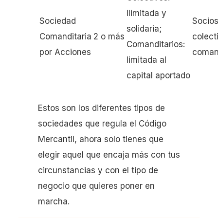
ilimitada y
Sociedad
Socio
solidaria;
Comanditaria
2 o más
colect
Comanditarios:
por Acciones
comand
limitada al
capital aportado
Estos son los diferentes tipos de
sociedades que regula el Código
Mercantil, ahora solo tienes que
elegir aquel que encaja más con tus
circunstancias y con el tipo de
negocio que quieres poner en
marcha.