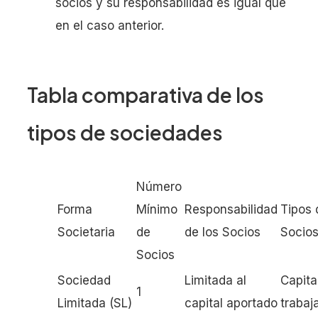
socios y su responsabilidad es igual que
en el caso anterior.
Tabla comparativa de los
tipos de sociedades
Número
Forma
Mínimo
Responsabilidad
Tipos 
Societaria
de
de los Socios
Socio
Socios
Sociedad
Limitada al
Capita
1
Limitada (SL)
capital aportado
trabaj