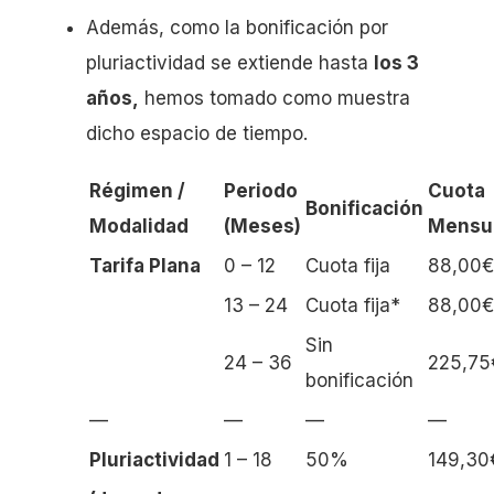
Además, como la bonificación por
pluriactividad se extiende hasta
los 3
años,
hemos tomado como muestra
dicho espacio de tiempo.
Régimen /
Periodo
Cuota
Bonificación
Modalidad
(Meses)
Mensu
Tarifa Plana
0 – 12
Cuota fija
88,00€
13 – 24
Cuota fija*
88,00€
Sin
24 – 36
225,75
bonificación
—
—
—
—
Pluriactividad
1 – 18
50%
149,30