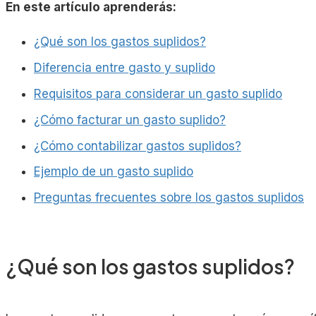
En este artículo aprenderás:
¿Qué son los gastos suplidos?
Diferencia entre gasto y suplido
Requisitos para considerar un gasto suplido
¿Cómo facturar un gasto suplido?
¿Cómo contabilizar gastos suplidos?
Ejemplo de un gasto suplido
Preguntas frecuentes sobre los gastos suplidos
¿Qué son los gastos suplidos?