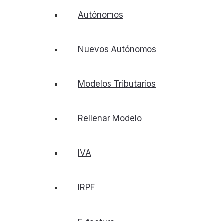
Autónomos
Nuevos Autónomos
Modelos Tributarios
Rellenar Modelo
IVA
IRPF