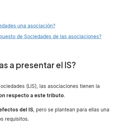
iedades una asociación?
mpuesto de Sociedades de las asociaciones?
s a presentar el IS?
ociedades (LIS), las asociaciones tienen la
n respecto a este tributo
.
efectos del IS
, pero se plantean para ellas una
s requisitos.