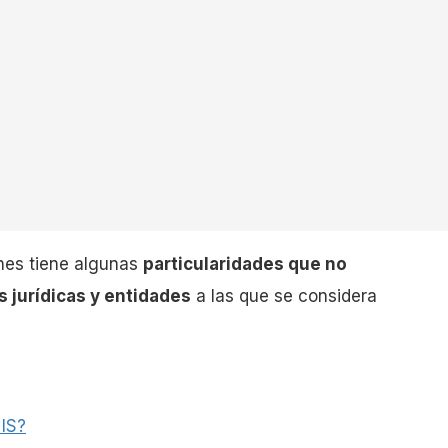
nes tiene algunas
particularidades que no
s jurídicas y entidades
a las que se considera
 IS?