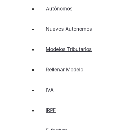
Autónomos
Nuevos Autónomos
Modelos Tributarios
Rellenar Modelo
IVA
IRPF