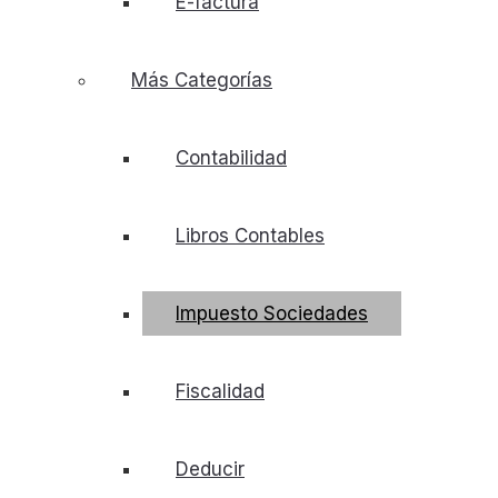
E-factura
Más Categorías
Contabilidad
Libros Contables
Impuesto Sociedades
Fiscalidad
Deducir