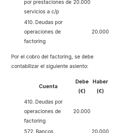
por prestaciones de
20.000
servicios a c/p
410. Deudas por
operaciones de
20.000
factoring
Por el cobro del factoring, se debe
contabilizar el siguiente asiento:
Debe
Haber
Cuenta
(€)
(€)
410. Deudas por
operaciones de
20.000
factoring
572. Bancos
20.000