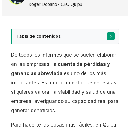
Roger Dobaño - CEO Quipu
Tabla de contenidos
De todos los informes que se suelen elaborar
en las empresas,
la cuenta de pérdidas y
ganancias abreviada
es uno de los más
importantes. Es un documento que necesitas
Operaciones Continuadas y Resultado de
Explotación
si quieres valorar la viabilidad y salud de una
Resultado Financiero
empresa, averiguando su capacidad real para
Resultado Antes de Impuestos
generar beneficios.
Resultado del Ejercicio
Para hacerte las cosas más fáciles, en Quipu