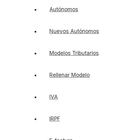
Autónomos
Nuevos Autónomos
Modelos Tributarios
Rellenar Modelo
IVA
IRPF