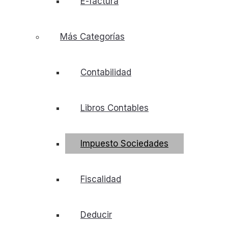
E-factura
Más Categorías
Contabilidad
Libros Contables
Impuesto Sociedades
Fiscalidad
Deducir