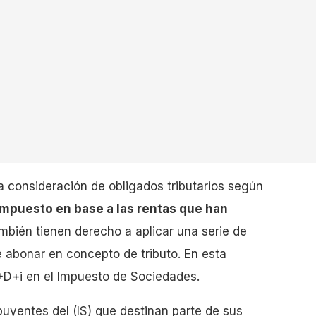
a consideración de obligados tributarios según
 impuesto en base a las rentas que han
mbién tienen derecho a aplicar una serie de
 abonar en concepto de tributo. En esta
+D+i en el Impuesto de Sociedades.
yentes del (IS) que destinan parte de sus