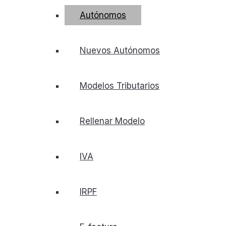
Autónomos
Nuevos Autónomos
Modelos Tributarios
Rellenar Modelo
IVA
IRPF