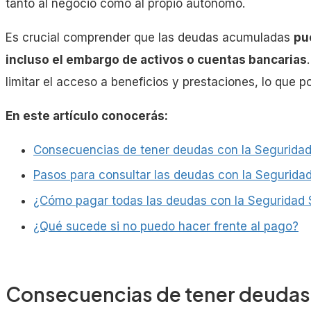
tanto al negocio como al propio autónomo.
Es crucial comprender que las deudas acumuladas
pu
incluso el embargo de activos o cuentas bancarias
limitar el acceso a beneficios y prestaciones, lo que po
En este artículo conocerás:
Consecuencias de tener deudas con la Seguridad
Pasos para consultar las deudas con la Seguridad
¿Cómo pagar todas las deudas con la Seguridad 
¿Qué sucede si no puedo hacer frente al pago?
Consecuencias de tener deudas 