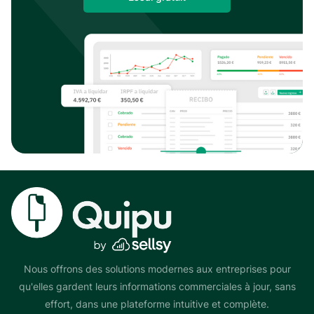
Nous offrons des solutions modernes aux entreprises pour
qu'elles gardent leurs informations commerciales à jour, sans
effort, dans une plateforme intuitive et complète.